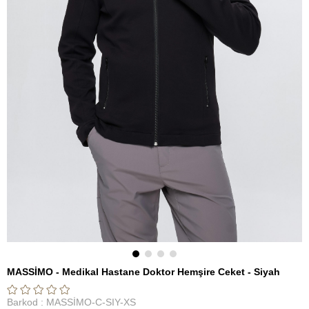
MASSİMO - Medikal Hastane Doktor Hemşire Ceket - Siyah
Barkod
:
MASSİMO-C-SIY-XS