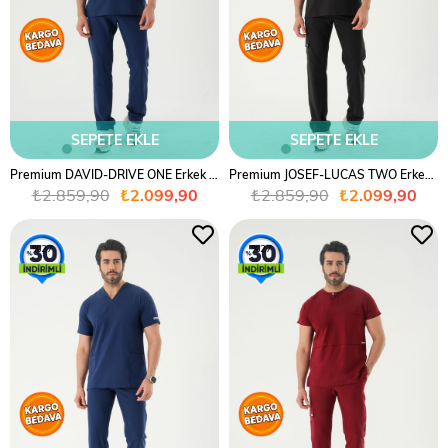
SEPETE EKLE
SEPETE EKLE
Premium DAVID-DRIVE ONE Erkek Cerrahi Takım - Lacivert
Premium JOSEF-LUCAS TWO Erkek Cerrahi Takım - Siyah
₺2.859,90
₺2.099,90
₺2.859,90
₺2.099,90
%27
%27