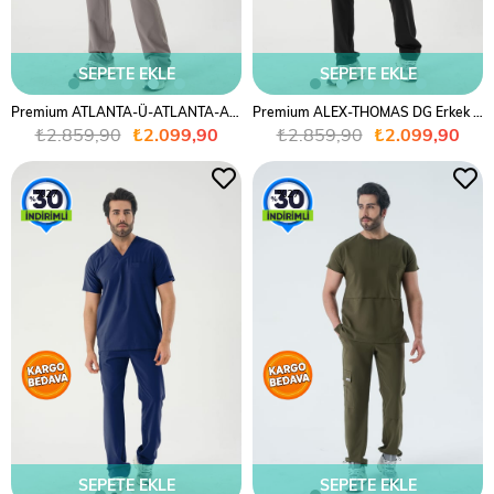
SEPETE EKLE
SEPETE EKLE
Premium ATLANTA-Ü-ATLANTA-A Erkek Cerrahi Takım - Gri
Premium ALEX-THOMAS DG Erkek Cerrahi Takım - Siyah
₺2.859,90
₺2.099,90
₺2.859,90
₺2.099,90
%27
%27
SEPETE EKLE
SEPETE EKLE