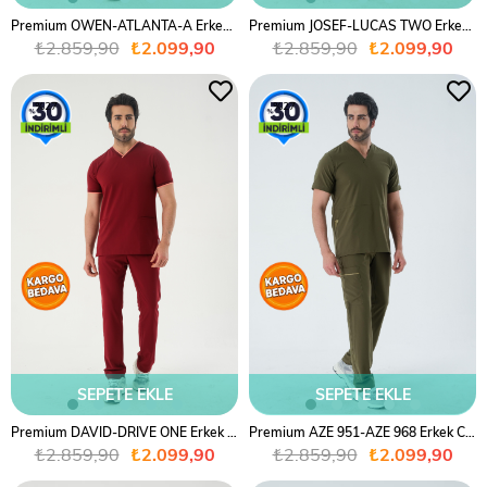
Premium OWEN-ATLANTA-A Erkek Cerrahi Takım - Gri
Premium JOSEF-LUCAS TWO Erkek Cerrahi Takım - Lacivert
₺2.859,90
₺2.099,90
₺2.859,90
₺2.099,90
%27
%27
SEPETE EKLE
SEPETE EKLE
Premium DAVID-DRIVE ONE Erkek Cerrahi Takım - Bordo
Premium AZE 951-AZE 968 Erkek Cerrahi Takım - Haki Yeşil
₺2.859,90
₺2.099,90
₺2.859,90
₺2.099,90