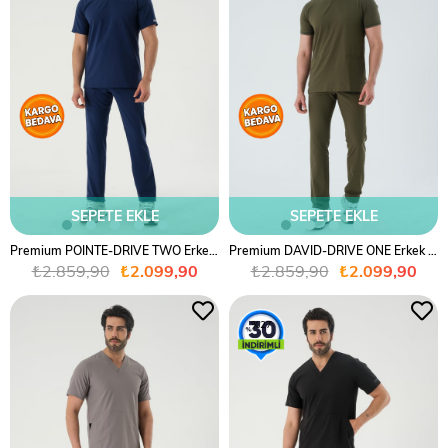
SEPETE EKLE
SEPETE EKLE
Premium POINTE-DRIVE TWO Erkek Cerrahi Takım - Lacivert
Premium DAVID-DRIVE ONE Erkek Cerrahi Takım - Haki Yeşil
₺2.859,90
₺2.099,90
₺2.859,90
₺2.099,90
%27