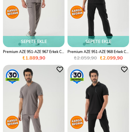
SEPETE EKLE
SEPETE EKLE
Premium AZE 951-AZE 967 Erkek Cerrahi Takım - Gri
Premium AZE 951-AZE 968 Erkek Cerrahi Takım - Siyah
₺1.889,90
₺2.859,90
₺2.099,90
%27
%27