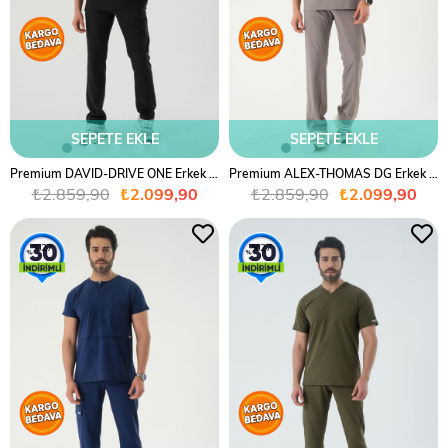
SEPETE EKLE
SEPETE EKLE
Premium DAVID-DRIVE ONE Erkek Cerrahi Takım - Siyah
Premium ALEX-THOMAS DG Erkek Cerrahi Takım - Gri
₺2.859,90
₺2.099,90
₺2.859,90
₺2.099,90
%27
%27