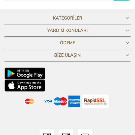
KATEGORILER
YARDIM KONULARI
ÖDEME
BIZE ULAŞIN