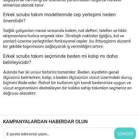
etmenize olanak tanır.
Erkek scrubs takım modellerinde cep yerleşimi neden
önemlidir?
Sağlık çalışanları mesai sırasında kalem, not defteri, telefon ve tıbbi
ekipmanlara hızlıca erişmek ister. Stratejik noktalar (göğüs, kol ve
yanlar) üzerine yerleştirilen fonksiyonel cepler, bu ihtiyaçların düzenli
bir şekilde taşınmasını sağlayarak iş verimliliğini artırır.
Erkek scrubs takım seçiminde beden mi kalıp mı daha
belirleyicidir?
Aslında her iki unsur birbirini tamamlar. Beden, kıyafetin genel
ölçüsünü belirlerken; kalıp, o beden ölçüsünün vücut üzerindeki duruş
biçimini ifade eder. Rahat bir kullanım için kendi bedeninize uygun ve
vücut ergonomisini destekleyen bir kalıba sahip takımları seçmeniz en
doğrusu olacaktır.
KAMPANYALARDAN HABERDAR OLUN
GÖNDER