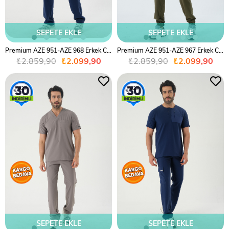
SEPETE EKLE
SEPETE EKLE
Premium AZE 951-AZE 968 Erkek Cerrahi Takım - Lacivert
Premium AZE 951-AZE 967 Erkek Cerrahi Takım - Haki Yeşil
₺2.859,90
₺2.099,90
₺2.859,90
₺2.099,90
%27
%27
SEPETE EKLE
SEPETE EKLE