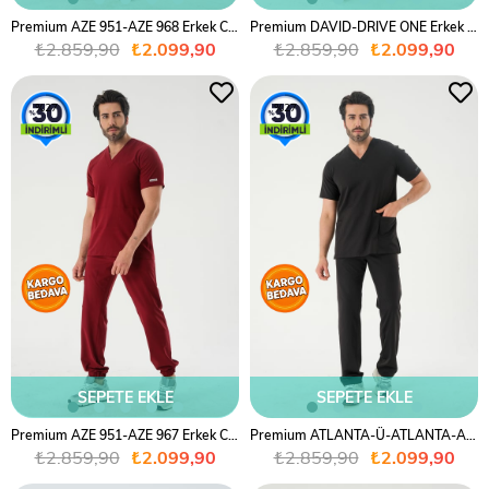
Premium AZE 951-AZE 968 Erkek Cerrahi Takım - Bordo
Premium DAVID-DRIVE ONE Erkek Cerrahi Takım - Gri
₺2.859,90
₺2.099,90
₺2.859,90
₺2.099,90
%27
%27
SEPETE EKLE
SEPETE EKLE
Premium AZE 951-AZE 967 Erkek Cerrahi Takım - Bordo
Premium ATLANTA-Ü-ATLANTA-A Erkek Cerrahi Takım - Siyah
₺2.859,90
₺2.099,90
₺2.859,90
₺2.099,90