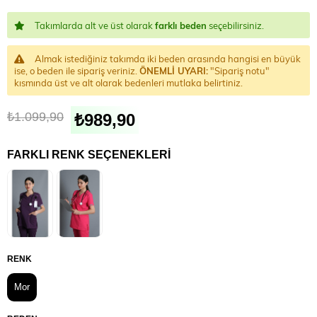
Takımlarda alt ve üst olarak
farklı beden
seçebilirsiniz.
Almak istediğiniz takımda iki beden arasında hangisi en büyük
ise, o beden ile sipariş veriniz.
ÖNEMLİ UYARI:
"Sipariş notu"
kısmında üst ve alt olarak bedenleri mutlaka belirtiniz.
₺1.099,90
₺989,90
FARKLI RENK SEÇENEKLERI
RENK
Mor