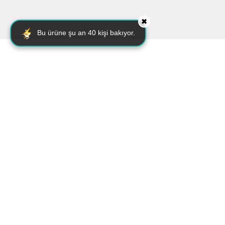
✖
Bu ürüne şu an
40
kişi bakıyor.