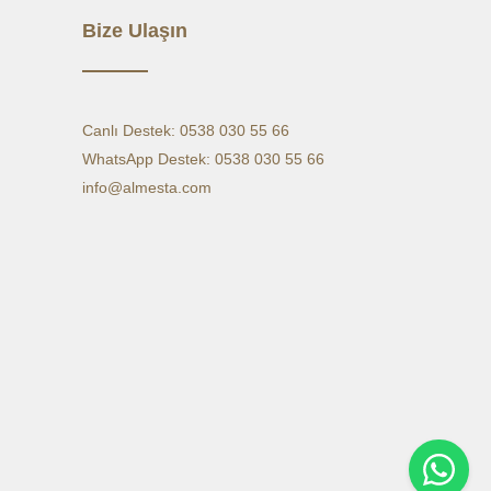
EP
13,5
13,5
13,5
13,5
13,5
13,5
13,5
Bize Ulaşın
ON
10,5/22,5
10,5/22,5
10,5/22,5
10,5/22,5
10,5/22,5
10,5/22,5
10,5/22
Y
Canlı Destek: 0538 030 55 66
WhatsApp Destek: 0538 030 55 66
info@almesta.com