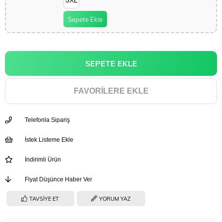
Sepete Ekle
FAVORILERE EKLE
Telefonla Sipariş
İstek Listeme Ekle
İndirimli Ürün
Fiyat Düşünce Haber Ver
TAVSIYE ET
YORUM YAZ