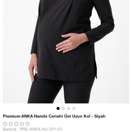
Premium ANKA Hamile Cerrahi Üst Uzun Kol - Siyah
Barkod
:
PRE-ANKA-HU-SIY-XS