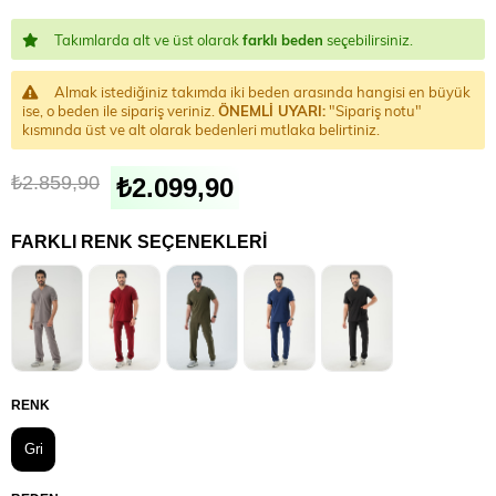
Takımlarda alt ve üst olarak
farklı beden
seçebilirsiniz.
Almak istediğiniz takımda iki beden arasında hangisi en büyük
ise, o beden ile sipariş veriniz.
ÖNEMLİ UYARI:
"Sipariş notu"
kısmında üst ve alt olarak bedenleri mutlaka belirtiniz.
₺2.859,90
₺2.099,90
FARKLI RENK SEÇENEKLERI
RENK
Gri