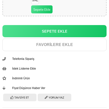
5XL
Sepete Ekle
FAVORILERE EKLE
Telefonla Sipariş
İstek Listeme Ekle
İndirimli Ürün
Fiyat Düşünce Haber Ver
TAVSIYE ET
YORUM YAZ