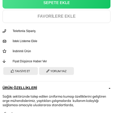
FAVORILERE EKLE
Telefonla Sipariş
İstek Listeme Ekle
İndirimli Ürün
Fiyat Düşünce Haber Ver
TAVSIYE ET
YORUM YAZ
ÜRÜN ÖZELLIKLERI
Sağlık sektöründe talep edilen üniforma kumaşı özelliklerini geliştiren
arge mühendislerimiz, yaptıkları çalışmalarda kullanım kolaylığı
sağlaması amacıyla uluslararası standartlarda,