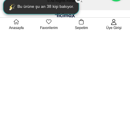
© All Rights Reserved.
Bu ürüne şu an
38
kişi bakıyor.
Anasayfa
Favorilerim
Sepetim
Üye Girişi