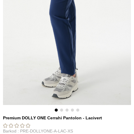
Premium DOLLY ONE Cerrahi Pantolon - Lacivert
Barkod
:
PRE-DOLLYONE-A-LAC-XS