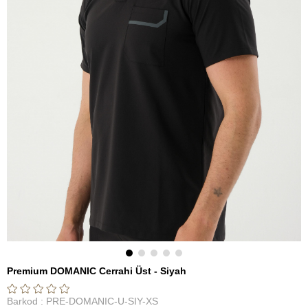
Premium DOMANIC Cerrahi Üst - Siyah
Barkod
:
PRE-DOMANIC-U-SIY-XS