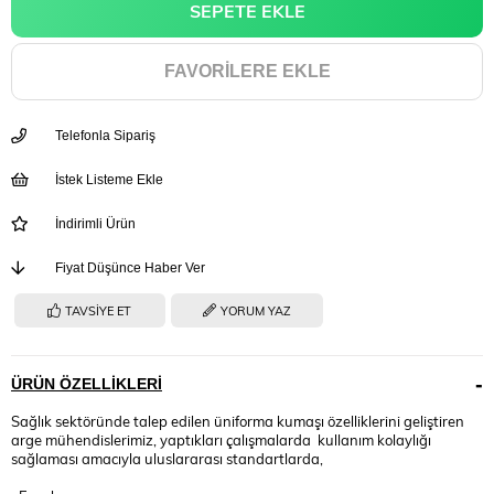
FAVORILERE EKLE
Telefonla Sipariş
İstek Listeme Ekle
İndirimli Ürün
Fiyat Düşünce Haber Ver
TAVSIYE ET
YORUM YAZ
ÜRÜN ÖZELLIKLERI
Sağlık sektöründe talep edilen üniforma kumaşı özelliklerini geliştiren
arge mühendislerimiz, yaptıkları çalışmalarda kullanım kolaylığı
sağlaması amacıyla uluslararası standartlarda,