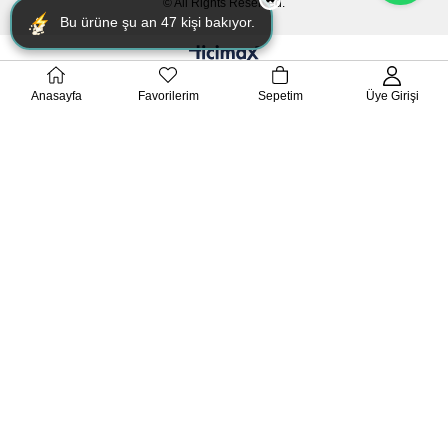
© All Rights Reserved.
Bu ürüne şu an
47
kişi bakıyor.
Anasayfa
Favorilerim
Sepetim
Üye Girişi