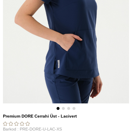
Premium DORE Cerrahi Üst - Lacivert
Barkod
:
PRE-DORE-U-LAC-XS