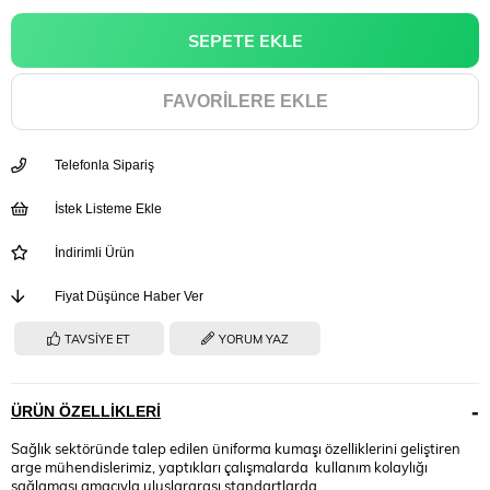
FAVORILERE EKLE
Telefonla Sipariş
İstek Listeme Ekle
İndirimli Ürün
Fiyat Düşünce Haber Ver
TAVSIYE ET
YORUM YAZ
ÜRÜN ÖZELLIKLERI
Sağlık sektöründe talep edilen üniforma kumaşı özelliklerini geliştiren
arge mühendislerimiz, yaptıkları çalışmalarda kullanım kolaylığı
sağlaması amacıyla uluslararası standartlarda,