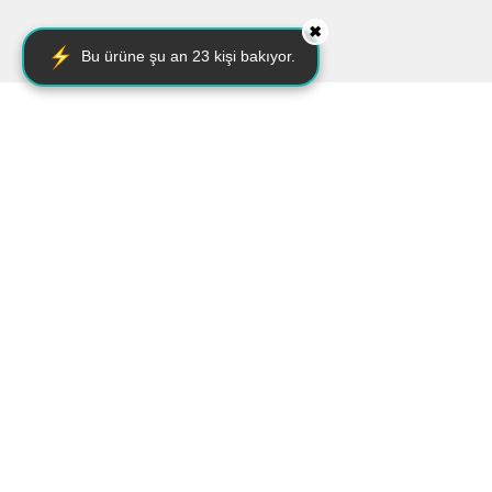
✖
Bu ürüne şu an
23
kişi bakıyor.