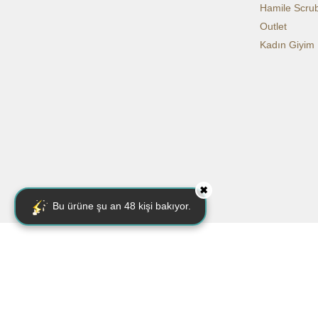
Hamile Scru
Outlet
Kadın Giyim
✖
Bu ürüne şu an
48
kişi bakıyor.