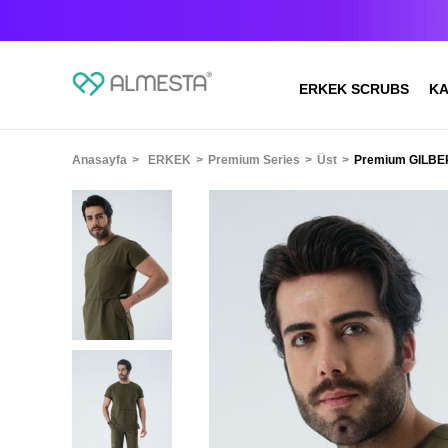
ERKEK SCRUBS
KA
Anasayfa
ERKEK
Premium Series
Üst
Premium GILBERT