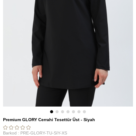
Premium GLORY Cerrahi Tesettür Üst - Siyah
Barkod
:
PRE-GLORY-TU-SIY-XS