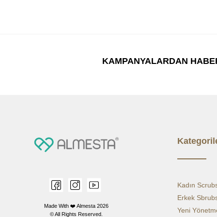
KAMPANYALARDAN HABE
Kategoril
Kadın Scrub
Erkek Sbrub
Made With ❤️ Almesta
2026
Yeni Yönetme
© All Rights Reserved.