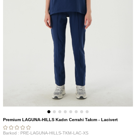
Premium LAGUNA-HILLS Kadın Cerrahi Takım - Lacivert
Barkod
:
PRE-LAGUNA-HILLS-TKM-LAC-XS