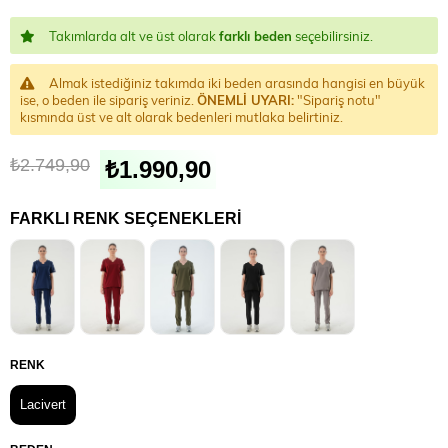
Takımlarda alt ve üst olarak
farklı beden
seçebilirsiniz.
Almak istediğiniz takımda iki beden arasında hangisi en büyük
ise, o beden ile sipariş veriniz.
ÖNEMLİ UYARI:
"Sipariş notu"
kısmında üst ve alt olarak bedenleri mutlaka belirtiniz.
₺2.749,90
₺1.990,90
FARKLI RENK SEÇENEKLERI
RENK
Lacivert