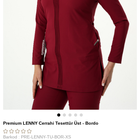
Premium LENNY Cerrahi Tesettür Üst - Bordo
Barkod
:
PRE-LENNY-TU-BOR-XS