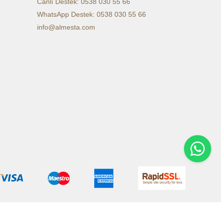
Canlı Destek: 0538 030 55 66
WhatsApp Destek: 0538 030 55 66
info@almesta.com