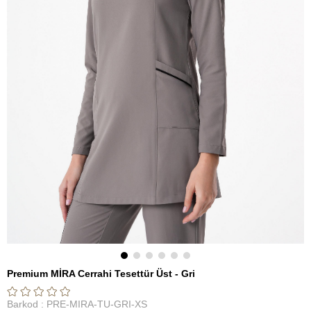
Premium MİRA Cerrahi Tesettür Üst - Gri
Barkod
:
PRE-MIRA-TU-GRI-XS