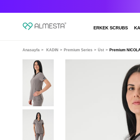
ERKEK SCRUBS
KA
Anasayfa
KADIN
Premium Series
Üst
Premium NICOLA 