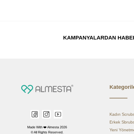
KAMPANYALARDAN HABE
Kategoril
Kadın Scrub
Erkek Sbrub
Made With ❤️ Almesta
2026
Yeni Yönetme
© All Rights Reserved.