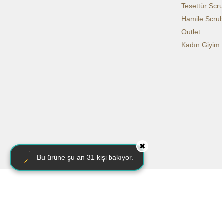
Tesettür Scr
Hamile Scru
Outlet
Kadın Giyim
✖
Bu ürüne şu an
31
kişi bakıyor.