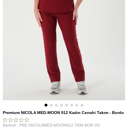
Premium NICOLA MED-MOON 912 Kadın Cerrahi Takım - Bordo
Barkod
:
PRE-NICOLAMED-MOON912-TKM-BOR-XS