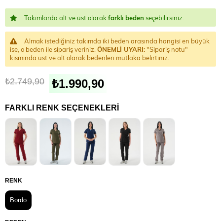
Takımlarda alt ve üst olarak
farklı beden
seçebilirsiniz.
Almak istediğiniz takımda iki beden arasında hangisi en büyük
ise, o beden ile sipariş veriniz.
ÖNEMLİ UYARI:
"Sipariş notu"
kısmında üst ve alt olarak bedenleri mutlaka belirtiniz.
₺2.749,90
₺1.990,90
FARKLI RENK SEÇENEKLERI
RENK
Bordo