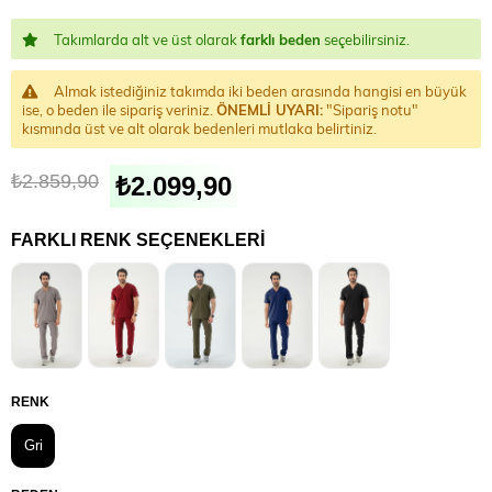
Takımlarda alt ve üst olarak
farklı beden
seçebilirsiniz.
Almak istediğiniz takımda iki beden arasında hangisi en büyük
ise, o beden ile sipariş veriniz.
ÖNEMLİ UYARI:
"Sipariş notu"
kısmında üst ve alt olarak bedenleri mutlaka belirtiniz.
₺2.859,90
₺2.099,90
FARKLI RENK SEÇENEKLERI
RENK
Gri