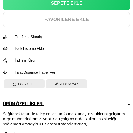
FAVORILERE EKLE
Telefonla Sipariş
İstek Listeme Ekle
İndirimli Ürün
Fiyat Düşünce Haber Ver
TAVSIYE ET
YORUM YAZ
ÜRÜN ÖZELLIKLERI
Sağlık sektöründe talep edilen üniforma kumaşı özelliklerini geliştiren
arge mühendislerimiz, yaptıkları çalışmalarda kullanım kolaylığı
sağlaması amacıyla uluslararası standartlarda,