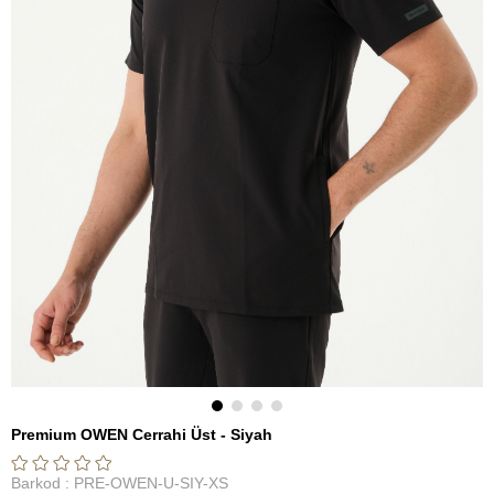
Premium OWEN Cerrahi Üst - Siyah
Barkod
:
PRE-OWEN-U-SIY-XS