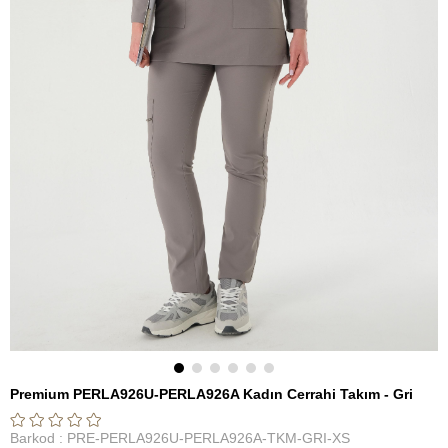
Premium PERLA926U-PERLA926A Kadın Cerrahi Takım - Gri
Barkod
:
PRE-PERLA926U-PERLA926A-TKM-GRI-XS