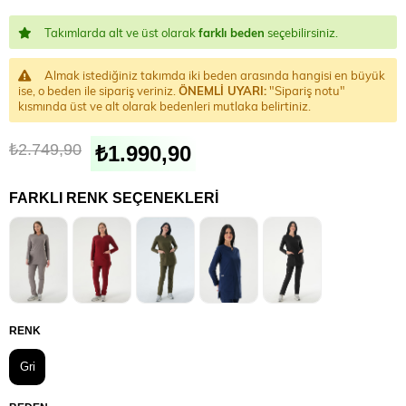
Takımlarda alt ve üst olarak
farklı beden
seçebilirsiniz.
Almak istediğiniz takımda iki beden arasında hangisi en büyük
ise, o beden ile sipariş veriniz.
ÖNEMLİ UYARI:
"Sipariş notu"
kısmında üst ve alt olarak bedenleri mutlaka belirtiniz.
₺2.749,90
₺1.990,90
FARKLI RENK SEÇENEKLERI
RENK
Gri