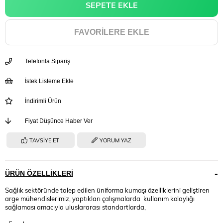
FAVORILERE EKLE
Telefonla Sipariş
İstek Listeme Ekle
İndirimli Ürün
Fiyat Düşünce Haber Ver
TAVSIYE ET
YORUM YAZ
ÜRÜN ÖZELLIKLERI
Sağlık sektöründe talep edilen üniforma kumaşı özelliklerini geliştiren
arge mühendislerimiz, yaptıkları çalışmalarda kullanım kolaylığı
sağlaması amacıyla uluslararası standartlarda,