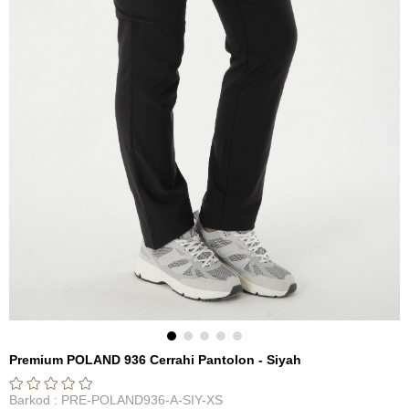
Premium POLAND 936 Cerrahi Pantolon - Siyah
Barkod
:
PRE-POLAND936-A-SIY-XS