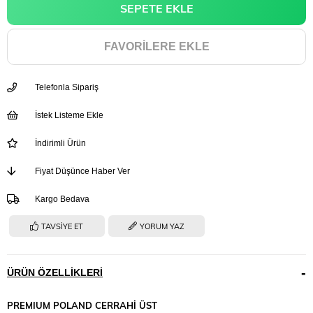
FAVORILERE EKLE
Telefonla Sipariş
İstek Listeme Ekle
İndirimli Ürün
Fiyat Düşünce Haber Ver
Kargo Bedava
TAVSIYE ET
YORUM YAZ
ÜRÜN ÖZELLIKLERI
PREMIUM
POLAND CERRAHİ ÜST