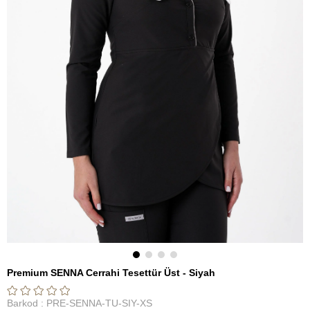
Premium SENNA Cerrahi Tesettür Üst - Siyah
Barkod
:
PRE-SENNA-TU-SIY-XS