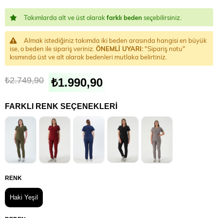
Takımlarda alt ve üst olarak
farklı beden
seçebilirsiniz.
Almak istediğiniz takımda iki beden arasında hangisi en büyük
ise, o beden ile sipariş veriniz.
ÖNEMLİ UYARI:
"Sipariş notu"
kısmında üst ve alt olarak bedenleri mutlaka belirtiniz.
₺2.749,90
₺1.990,90
FARKLI RENK SEÇENEKLERI
RENK
Haki Yeşil