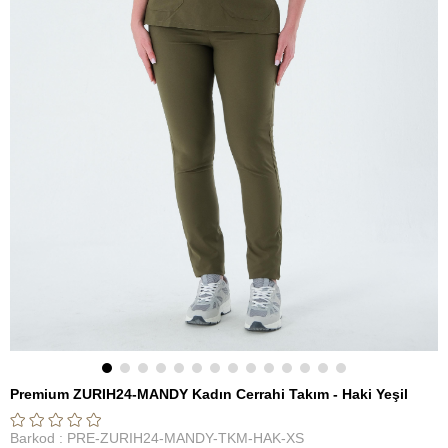
Premium ZURIH24-MANDY Kadın Cerrahi Takım - Haki Yeşil
Barkod
:
PRE-ZURIH24-MANDY-TKM-HAK-XS