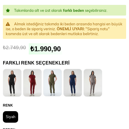
Takımlarda alt ve üst olarak
farklı beden
seçebilirsiniz.
Almak istediğiniz takımda iki beden arasında hangisi en büyük
ise, o beden ile sipariş veriniz.
ÖNEMLİ UYARI:
"Sipariş notu"
kısmında üst ve alt olarak bedenleri mutlaka belirtiniz.
₺2.749,90
₺1.990,90
FARKLI RENK SEÇENEKLERI
RENK
Siyah