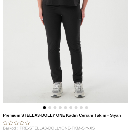
Premium STELLA3-DOLLY ONE Kadın Cerrahi Takım - Siyah
Barkod
:
PRE-STELLA3-DOLLYONE-TKM-SIY-XS