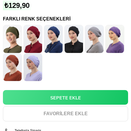
₺129,90
FARKLI RENK SEÇENEKLERI
FAVORILERE EKLE
Telefonla Sipariş