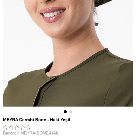
MEYRA Cerrahi Bone - Haki Yeşil
Barkod
:
MEYRA-BONE-HAK