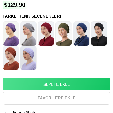
₺129,90
FARKLI RENK SEÇENEKLERI
FAVORILERE EKLE
Telefonla Sipariş