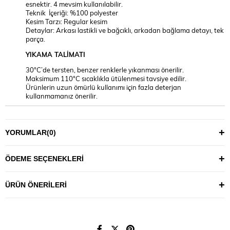
esnektir. 4 mevsim kullanılabilir.
Teknik İçeriği: %100 polyester
Kesim Tarzı: Regular kesim
Detaylar: Arkası lastikli ve bağcıklı, arkadan bağlama detayı, tek
parça.
YIKAMA TALİMATI
30°C’de tersten, benzer renklerle yıkanması önerilir.
Maksimum 110°C sıcaklıkla ütülenmesi tavsiye edilir.
Ürünlerin uzun ömürlü kullanımı için fazla deterjan
kullanmamanız önerilir.
YORUMLAR
(0)
ÖDEME SEÇENEKLERI
ÜRÜN ÖNERILERI