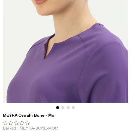
MEYRA Cerrahi Bone - Mor
Barkod
:
MEYRA-BONE-MOR