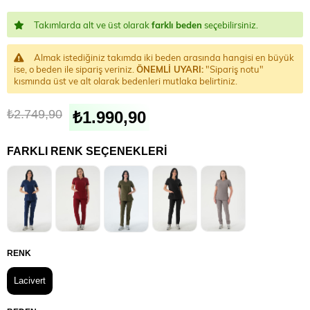
Takımlarda alt ve üst olarak
farklı beden
seçebilirsiniz.
Almak istediğiniz takımda iki beden arasında hangisi en büyük
ise, o beden ile sipariş veriniz.
ÖNEMLİ UYARI:
"Sipariş notu"
kısmında üst ve alt olarak bedenleri mutlaka belirtiniz.
₺2.749,90
₺1.990,90
FARKLI RENK SEÇENEKLERI
RENK
Lacivert