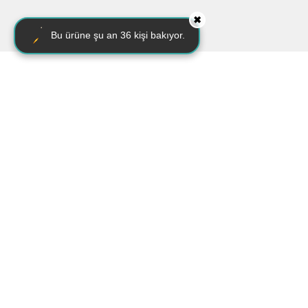
✖
Bu ürüne şu an
36
kişi bakıyor.