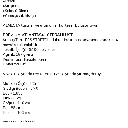
•Esnek
•Kırışmaz
•Kolay ütülenir
•Yumuşaklık hissiyle,
ALMESTA tasarım ve ürün dikim kalitesini buluşturuyor.
PREMIUM ATLANTA941 CERRAHİ ÜST
Kumaş Türü: PES STRETCH - Likra dokunması sayesinde esnektir. 4
mevsim kullanılabilir.
Teknik İçeriği: %100 polyester
Ağırlık: 157 gr/m2
Kesim Tarzı: Regular kesim
Üniforma Üst
V yaka ,iki yanda cep torbaları ve iki yanda yırtmaç detayı
Manken Ölçüleri (Cm):
Giydiği Beden - L/40
Boy - 1.89cm
Kilo- 87 kg
Göğüs - 110 cm
Bel -88 cm
Basen - 103 cm
YIKAMA TALİMATI:
30°C 'de TERSTEN BENZER RENKLERLE YIKANMASI MAKS.110° C İLE