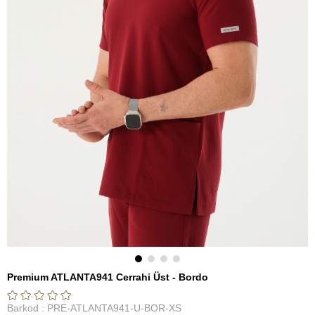
Premium ATLANTA941 Cerrahi Üst - Bordo
Barkod
:
PRE-ATLANTA941-U-BOR-XS