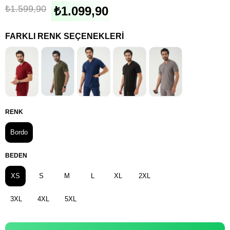
₺1.599,90
₺1.099,90
FARKLI RENK SEÇENEKLERI
RENK
Bordo
BEDEN
XS
S
M
L
XL
2XL
3XL
4XL
5XL