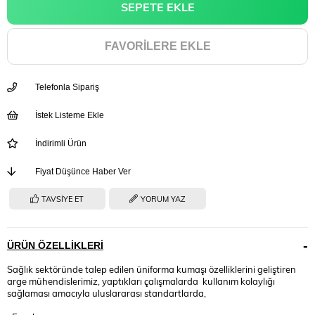
FAVORILERE EKLE
Telefonla Sipariş
İstek Listeme Ekle
İndirimli Ürün
Fiyat Düşünce Haber Ver
TAVSIYE ET
YORUM YAZ
ÜRÜN ÖZELLIKLERI
Sağlık sektöründe talep edilen üniforma kumaşı özelliklerini geliştiren
arge mühendislerimiz, yaptıkları çalışmalarda kullanım kolaylığı
sağlaması amacıyla uluslararası standartlarda,