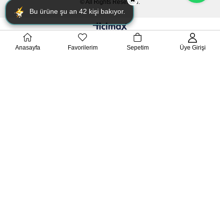
© All Rights Reserved.
Bu ürüne şu an
42
kişi bakıyor.
Anasayfa
Favorilerim
Sepetim
Üye Girişi