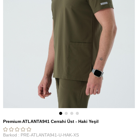
Premium ATLANTA941 Cerrahi Üst - Haki Yeşil
Barkod
:
PRE-ATLANTA941-U-HAK-XS