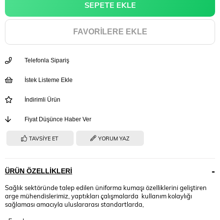
FAVORILERE EKLE
Telefonla Sipariş
İstek Listeme Ekle
İndirimli Ürün
Fiyat Düşünce Haber Ver
TAVSIYE ET
YORUM YAZ
ÜRÜN ÖZELLIKLERI
Sağlık sektöründe talep edilen üniforma kumaşı özelliklerini geliştiren
arge mühendislerimiz, yaptıkları çalışmalarda kullanım kolaylığı
sağlaması amacıyla uluslararası standartlarda,