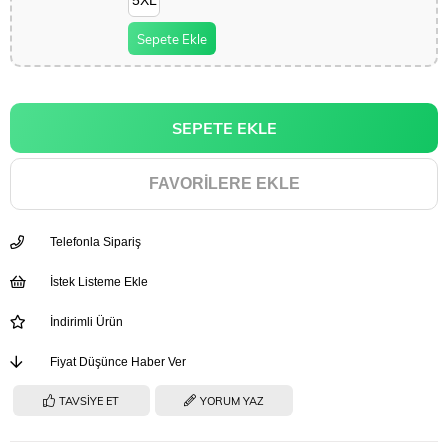
5XL
Sepete Ekle
FAVORILERE EKLE
Telefonla Sipariş
İstek Listeme Ekle
İndirimli Ürün
Fiyat Düşünce Haber Ver
TAVSIYE ET
YORUM YAZ