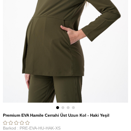
Premium EVA Hamile Cerrahi Üst Uzun Kol - Haki Yeşil
Barkod
:
PRE-EVA-HU-HAK-XS