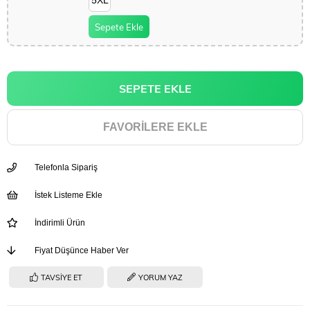
5XL
Sepete Ekle
FAVORILERE EKLE
Telefonla Sipariş
İstek Listeme Ekle
İndirimli Ürün
Fiyat Düşünce Haber Ver
TAVSIYE ET
YORUM YAZ