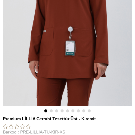
Premium LİLLİA Cerrahi Tesettür Üst - Kiremit
Barkod
:
PRE-LILLIA-TU-KIR-XS