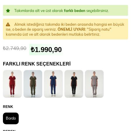
Takımlarda alt ve üst olarak
farklı beden
seçebilirsiniz.
Almak istediğiniz takımda iki beden arasında hangisi en büyük
ise, o beden ile sipariş veriniz.
ÖNEMLİ UYARI:
"Sipariş notu"
kısmında üst ve alt olarak bedenleri mutlaka belirtiniz.
₺2.749,90
₺1.990,90
FARKLI RENK SEÇENEKLERI
RENK
Bordo