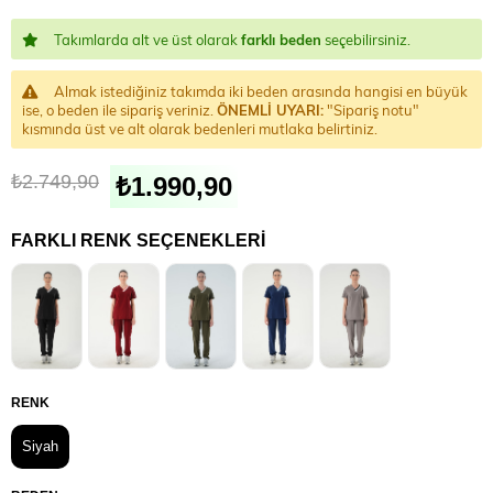
Takımlarda alt ve üst olarak
farklı beden
seçebilirsiniz.
Almak istediğiniz takımda iki beden arasında hangisi en büyük
ise, o beden ile sipariş veriniz.
ÖNEMLİ UYARI:
"Sipariş notu"
kısmında üst ve alt olarak bedenleri mutlaka belirtiniz.
₺2.749,90
₺1.990,90
FARKLI RENK SEÇENEKLERI
RENK
Siyah