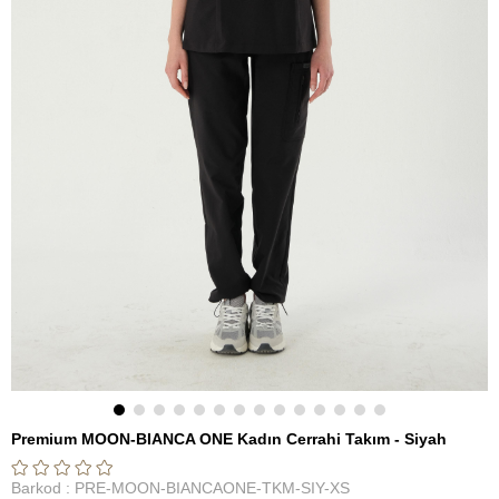
Premium MOON-BIANCA ONE Kadın Cerrahi Takım - Siyah
Barkod
:
PRE-MOON-BIANCAONE-TKM-SIY-XS