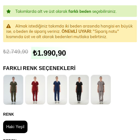
Takımlarda alt ve üst olarak
farklı beden
seçebilirsiniz.
Almak istediğiniz takımda iki beden arasında hangisi en büyük
ise, o beden ile sipariş veriniz.
ÖNEMLİ UYARI:
"Sipariş notu"
kısmında üst ve alt olarak bedenleri mutlaka belirtiniz.
₺2.749,90
₺1.990,90
FARKLI RENK SEÇENEKLERI
RENK
Haki Yeşil