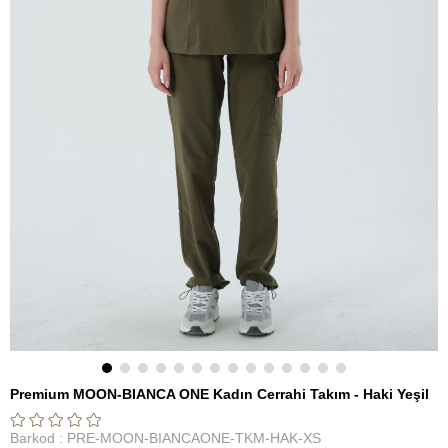
Premium MOON-BIANCA ONE Kadın Cerrahi Takım - Haki Yeşil
Barkod
:
PRE-MOON-BIANCAONE-TKM-HAK-XS